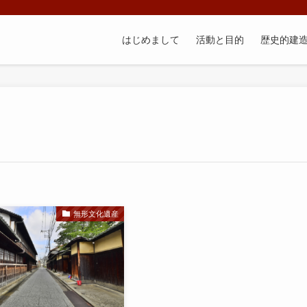
はじめまして
活動と目的
歴史的建
無形文化遺産