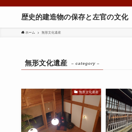
歴史的建造物の保存と左官の文化
ホーム
無形文化遺産
無形文化遺産
– category –
無形文化遺産