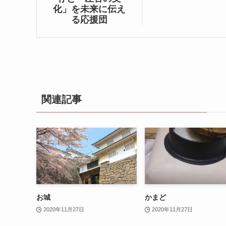
化」を未来に伝え
る応援団
関連記事
お城
かまど
2020年11月27日
2020年11月27日