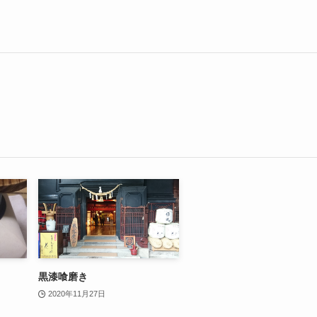
黒漆喰磨き
2020年11月27日