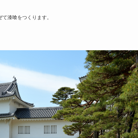
ぜて漆喰をつくります。