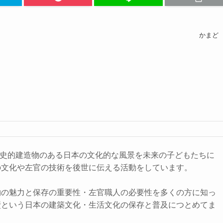
かまど
も歴史的建造物のある日本の文化的な風景を未来の子どもたちに
の文化や左官の技術を後世に伝える活動をしています。
物の魅力と保存の重要性・左官職人の必要性を多くの方に知っ
壁という日本の建築文化・生活文化の保存と普及につとめてま