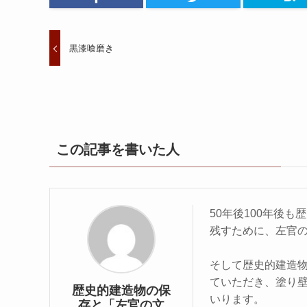
黒漆喰磨き
この記事を書いた人
50年後100年後
残すために、左官
そして歴史的建造
ていただき、塗り
歴史的建造物の保
いります。
存と「左官の文