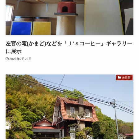
左官の竃(かまど)などを「Ｊ’ｓコーヒー」ギャラリー
に展示
2021年7月23日
未分類