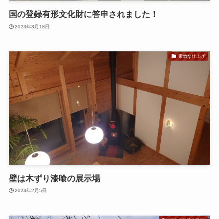
国の登録有形文化財に答申されました！
2023年3月18日
素敵な仕上げ
壁は木ずり漆喰の展示場
2023年2月5日