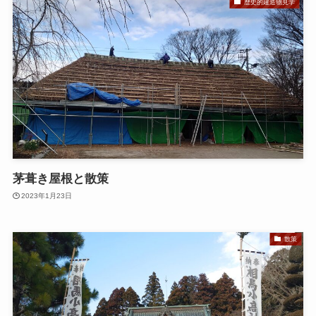
歴史的建造物見学
茅葺き屋根と散策
2023年1月23日
散策