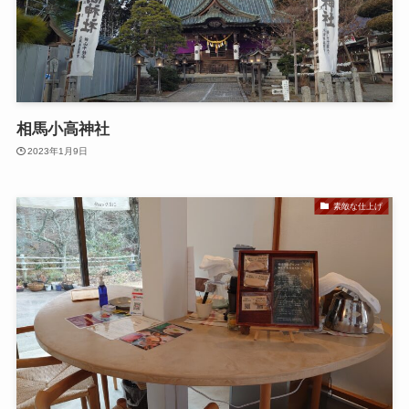
相馬小高神社
2023年1月9日
素敵な仕上げ